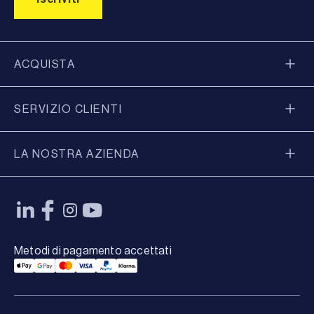
ACQUISTA
SERVIZIO CLIENTI
LA NOSTRA AZIENDA
Metodi di pagamento accettati
Applepay Payment
Googlepay Payment
Mastercard Payment
Visa Payment
Paypal Payment
Klarna Payment