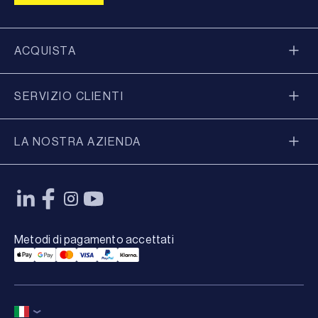
ACQUISTA
SERVIZIO CLIENTI
LA NOSTRA AZIENDA
Metodi di pagamento accettati
Applepay Payment
Googlepay Payment
Mastercard Payment
Visa Payment
Paypal Payment
Klarna Payment