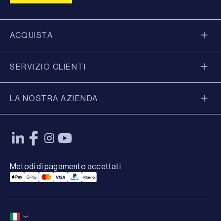
ACQUISTA
SERVIZIO CLIENTI
LA NOSTRA AZIENDA
Metodi di pagamento accettati
Applepay Payment
Googlepay Payment
Mastercard Payment
Visa Payment
Paypal Payment
Klarna Payment