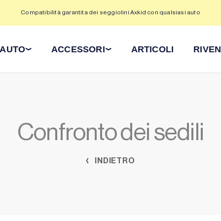
Compatibilità garantita dei seggiolini Axkid con qualsiasi auto
 AUTO
ACCESSORI
ARTICOLI
RIVEN
Confronto dei sedili
INDIETRO