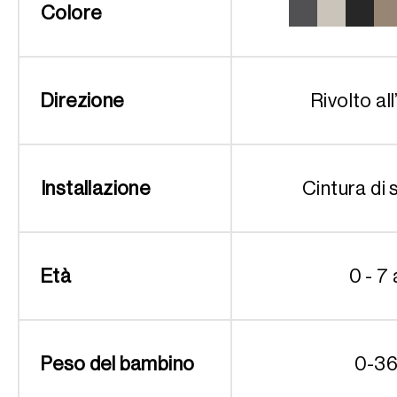
Colore
Direzione
Rivolto all
Installazione
Cintura di 
Età
0 - 7 
Peso del bambino
0-36