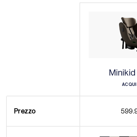
Minikid
ACQUI
ACQUI
Prezzo
599.