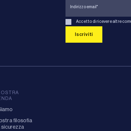
Accetto di ricevere altre com
NOSTRA
ENDA
Siamo
ostra filosofia
a sicurezza