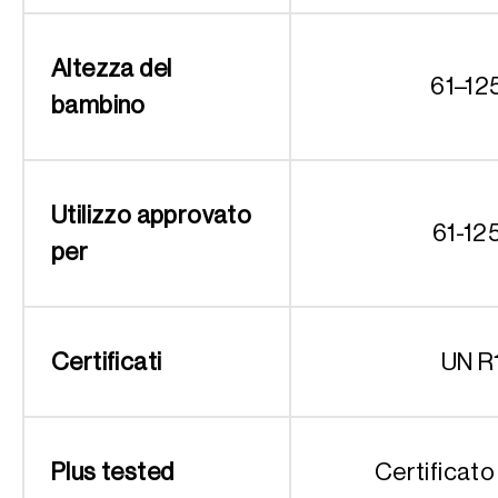
Altezza del
61–12
bambino
Utilizzo approvato
61-12
per
Certificati
UN R
Plus tested
Certificato