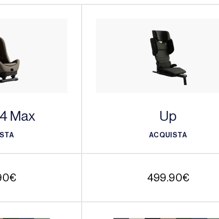
 4 Max
Up
STA
ACQUISTA
STA
ACQUISTA
90
€
499.90
€