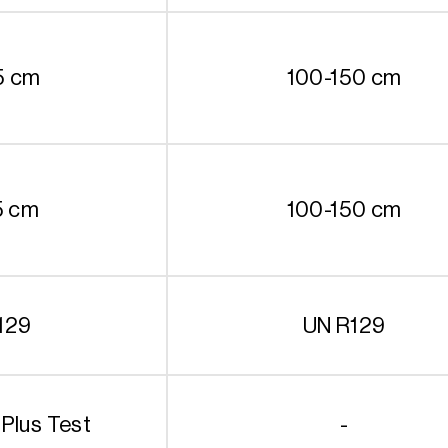
5 cm
100-150 cm
5 cm
100-150 cm
129
UN R129
 Plus Test
-