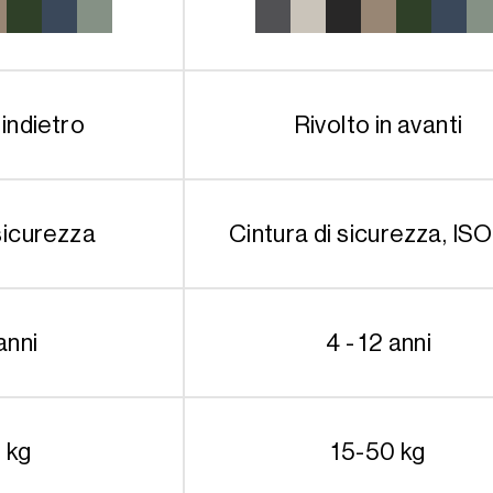
’indietro
Rivolto in avanti
sicurezza
Cintura di sicurezza, IS
anni
4 - 12 anni
 kg
15-50 kg