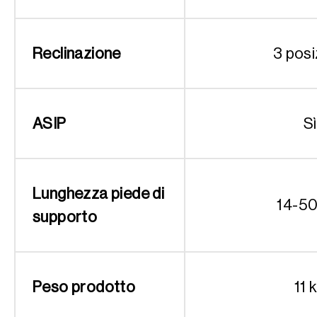
Reclinazione
3 posi
ASIP
Sì
Lunghezza piede di
14-5
supporto
Peso prodotto
11 