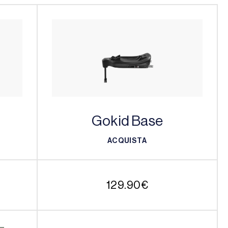
Gokid Base
ACQUISTA
ACQUISTA
129.90
€