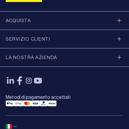
ACQUISTA
SERVIZIO CLIENTI
LA NOSTRA AZIENDA
Metodi di pagamento accettati
Applepay Payment
Googlepay Payment
Mastercard Payment
Visa Payment
Paypal Payment
Klarna Payment