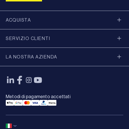
ACQUISTA
SERVIZIO CLIENTI
LA NOSTRA AZIENDA
Metodi di pagamento accettati
Applepay Payment
Googlepay Payment
Mastercard Payment
Visa Payment
Paypal Payment
Klarna Payment