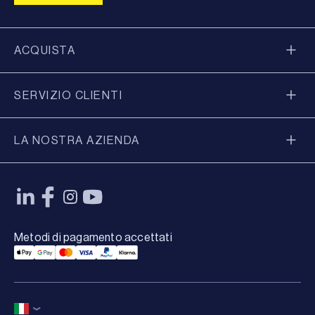
ACQUISTA
SERVIZIO CLIENTI
LA NOSTRA AZIENDA
Metodi di pagamento accettati
Applepay Payment
Googlepay Payment
Mastercard Payment
Visa Payment
Paypal Payment
Klarna Payment