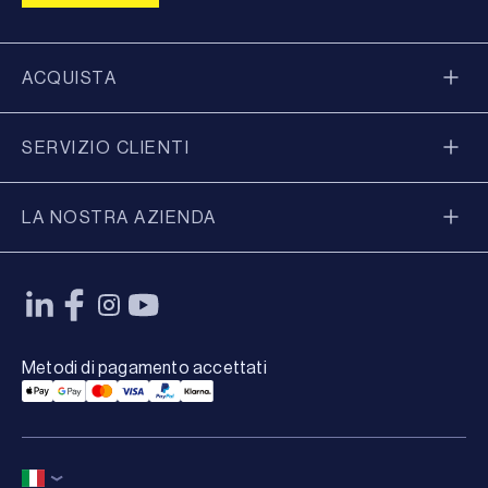
ACQUISTA
SERVIZIO CLIENTI
LA NOSTRA AZIENDA
Metodi di pagamento accettati
Applepay Payment
Googlepay Payment
Mastercard Payment
Visa Payment
Paypal Payment
Klarna Payment