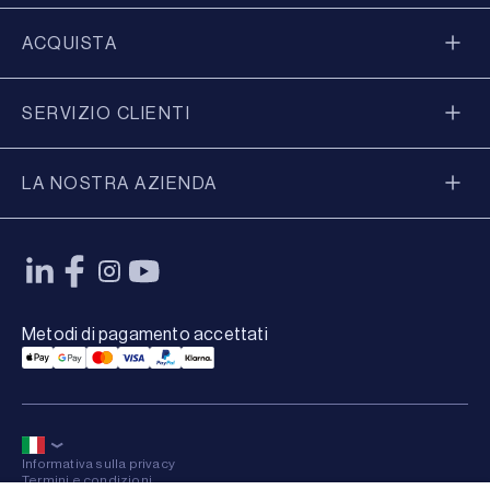
ACQUISTA
SERVIZIO CLIENTI
LA NOSTRA AZIENDA
Metodi di pagamento accettati
Applepay Payment
Googlepay Payment
Mastercard Payment
Visa Payment
Paypal Payment
Klarna Payment
Informativa sulla privacy
Termini e condizioni