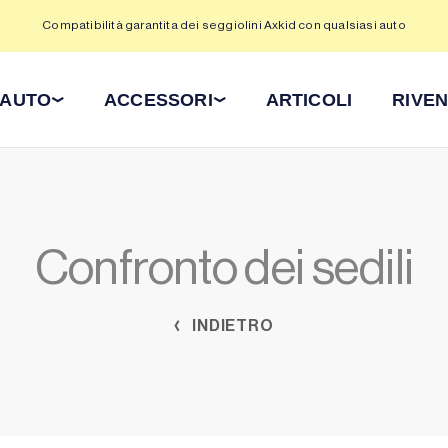
Compatibilità garantita dei seggiolini Axkid con qualsiasi auto
 AUTO
ACCESSORI
ARTICOLI
RIVEN
Confronto dei sedili
INDIETRO