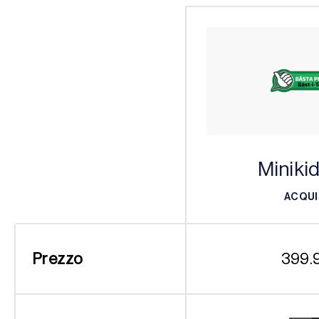
Miniki
ACQUI
ACQUI
Prezzo
399.