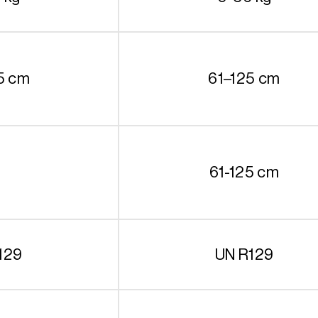
5 cm
61–125 cm
61-125 cm
129
UN R129