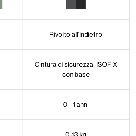
Rivolto all’indietro
Cintura di sicurezza, ISOFIX
con base
0 - 1 anni
0-13 kg