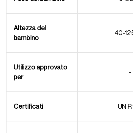
Altezza del
40-12
bambino
Utilizzo approvato
-
per
Certificati
UN R