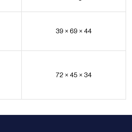
39 × 69 × 44
72 × 45 × 34