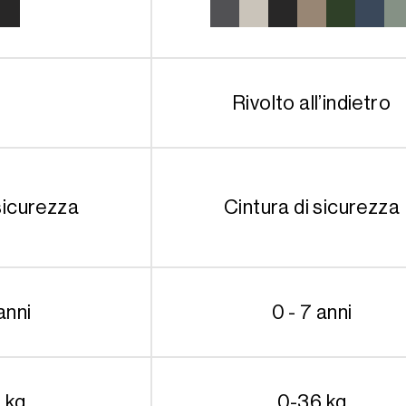
Rivolto all’indietro
sicurezza
Cintura di sicurezza
anni
0 - 7 anni
 kg
0-36 kg