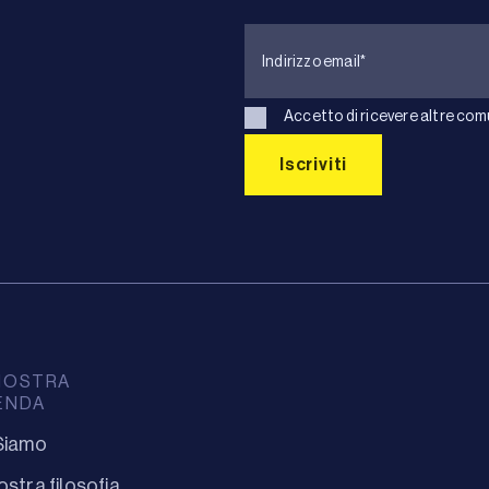
Accetto di ricevere altre com
NOSTRA
ENDA
Siamo
ostra filosofia