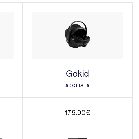
Gokid
ACQUISTA
ACQUISTA
179.90
€