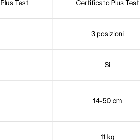
 Plus Test
Certificato Plus Test
3 posizioni
Sì
14-50 cm
11 kg