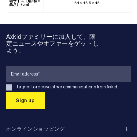
箱サイズ（縦×横×
64 × 46.5 × 45
高さ） (cm)
Axkidファミリーに加入して、限
定ニュースやオファーをゲットし
よう。
I agree to receive other communications from Axkid.
オンラインショッピング