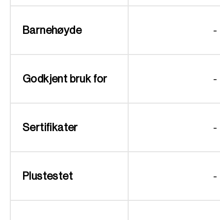
Barnehøyde
-
Godkjent bruk for
-
Sertifikater
-
Plustestet
-