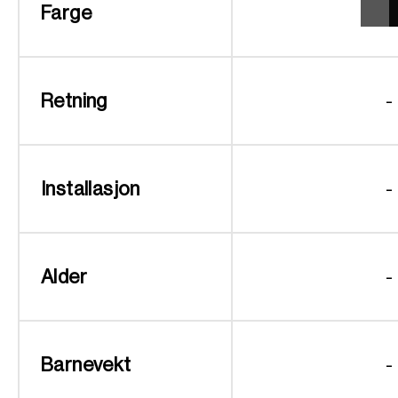
Farge
Retning
-
Installasjon
-
Alder
-
Barnevekt
-