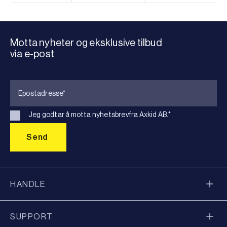
Motta nyheter og eksklusive tilbud
via e-post
Jeg godtar å motta nyhetsbrevfra Axkid AB.
*
HANDLE
SUPPORT