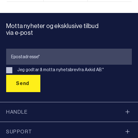
Motta nyheter og eksklusive tilbud
via e-post
Jeg godtar å motta nyhetsbrevfra Axkid AB.
*
HANDLE
SUPPORT