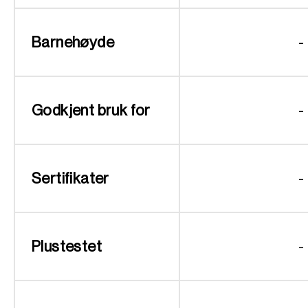
Barnehøyde
-
Godkjent bruk for
-
Sertifikater
-
Plustestet
-