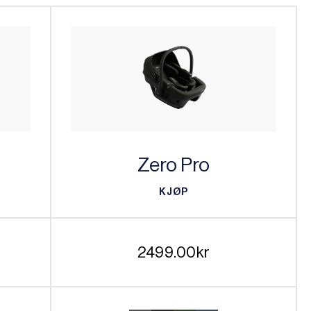
Zero Pro
KJØP
KJØP
2499.00
kr