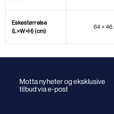
Eskestørrelse
64 × 46
(L×W×H) (cm)
Motta nyheter og eksklusive
tilbud via e-post