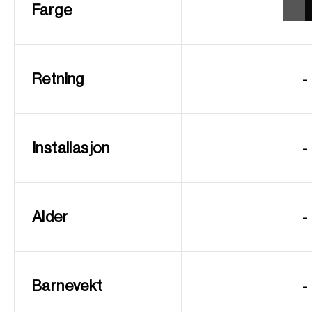
Farge
Retning
-
Installasjon
-
Alder
-
Barnevekt
-