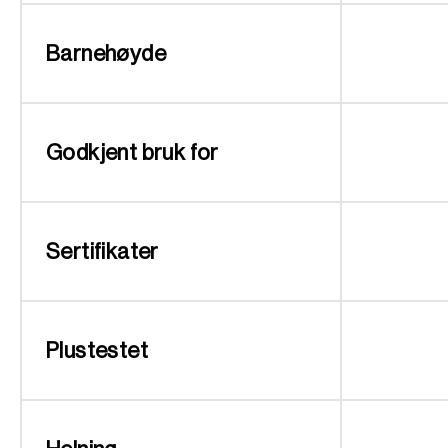
Barnehøyde
Godkjent bruk for
Sertifikater
Plustestet