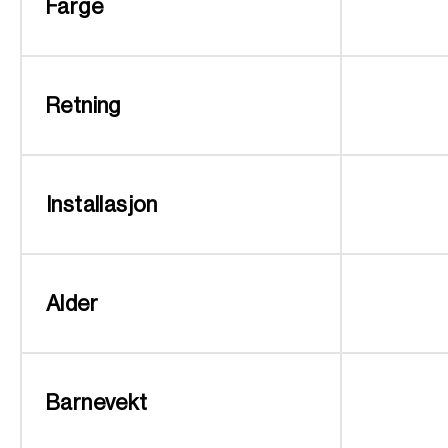
Farge
Retning
Installasjon
Alder
Barnevekt