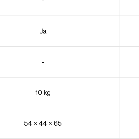
-
Ja
-
10 kg
54 × 44 × 65