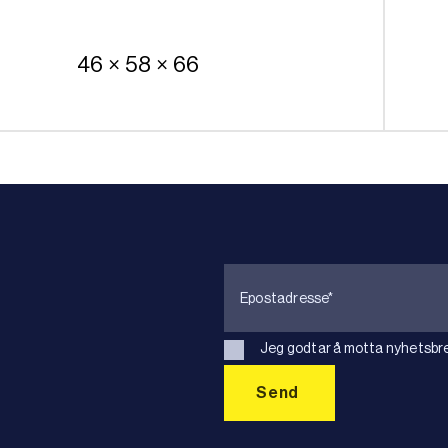
46 × 58 × 66
Jeg godtar å motta nyhetsbre