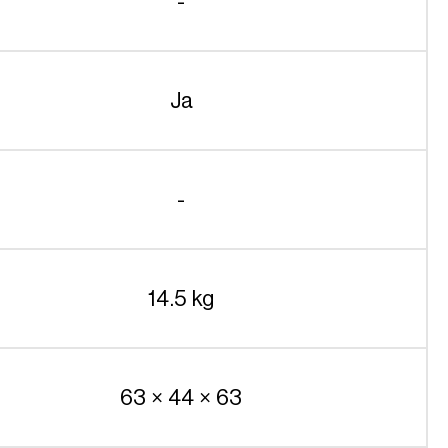
-
Ja
-
14.5 kg
63 × 44 × 63