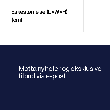
Eskestørrelse (L×W×H)
(cm)
Motta nyheter og eksklusive
tilbud via e-post