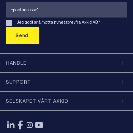
Jeg godtar å motta nyhetsbrevfra Axkid AB.
*
HANDLE
SUPPORT
SELSKAPET VÅRT AXKID