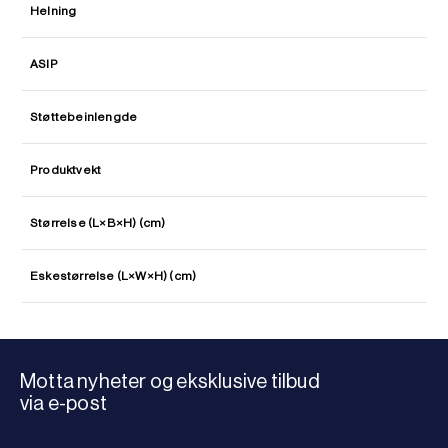
Helning
ASIP
Støttebeinlengde
Produktvekt
Størrelse (L×B×H) (cm)
Eskestørrelse (L×W×H) (cm)
Motta nyheter og eksklusive tilbud
via e-post