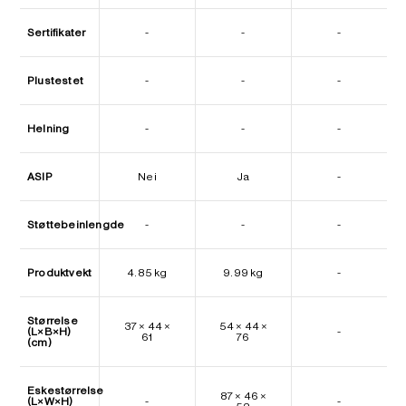
Sertifikater
-
-
-
Plustestet
-
-
-
Helning
-
-
-
ASIP
Nei
Ja
-
Støttebeinlengde
-
-
-
Produktvekt
4.85 kg
9.99 kg
-
Størrelse
37 × 44 ×
54 × 44 ×
(L×B×H)
-
61
76
(cm)
Eskestørrelse
87 × 46 ×
(L×W×H)
-
-