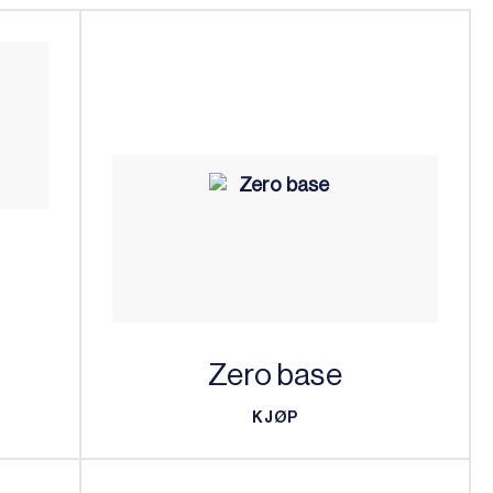
Zero base
KJØP
KJØP