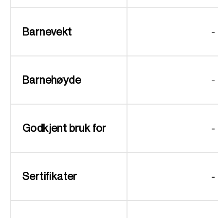
Barnevekt
-
Barnehøyde
-
Godkjent bruk for
-
Sertifikater
-