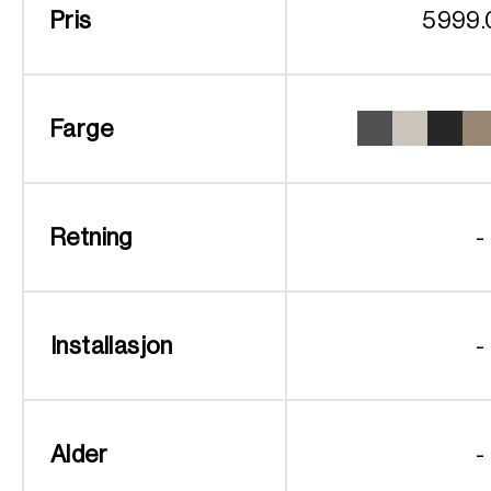
Pris
5999.
Farge
Retning
-
Installasjon
-
Alder
-