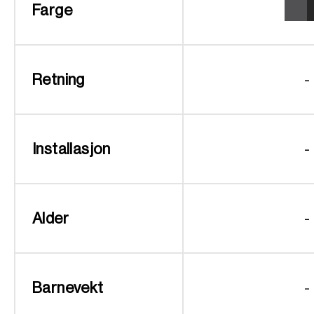
Farge
Retning
-
Installasjon
-
Alder
-
Barnevekt
-