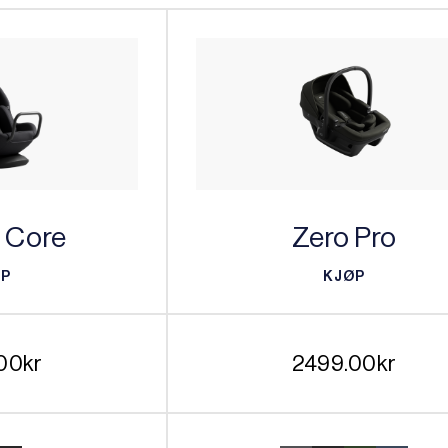
d Core
Zero Pro
ØP
KJØP
ØP
KJØP
00
kr
2499.00
kr