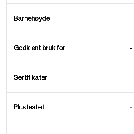
Barnehøyde
-
Godkjent bruk for
-
Sertifikater
-
Plustestet
-