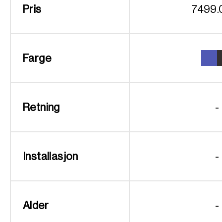
Pris
7499.
Farge
Retning
-
Installasjon
-
Alder
-