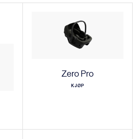
Zero Pro
KJØP
KJØP