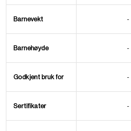
Barnevekt
-
Barnehøyde
-
Godkjent bruk for
-
Sertifikater
-