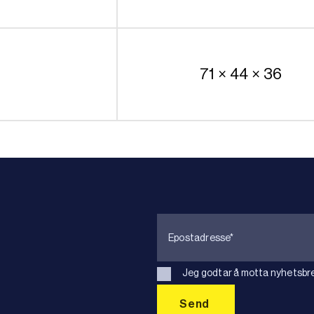
71 × 44 × 36
Jeg godtar å motta nyhetsbre