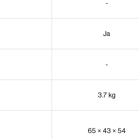
-
Ja
-
3.7 kg
65 × 43 × 54