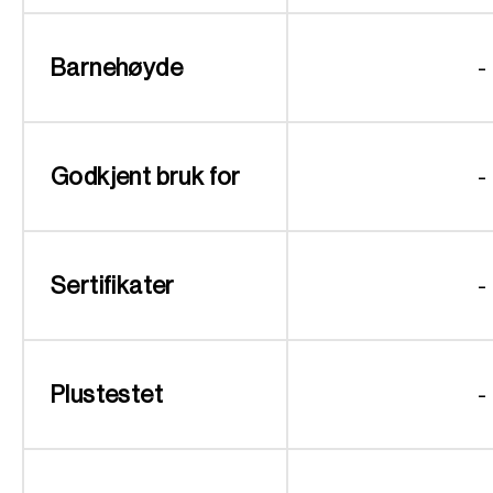
Barnehøyde
-
Godkjent bruk for
-
Sertifikater
-
Plustestet
-