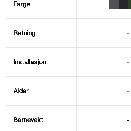
Farge
Retning
-
Installasjon
-
Alder
-
Barnevekt
-