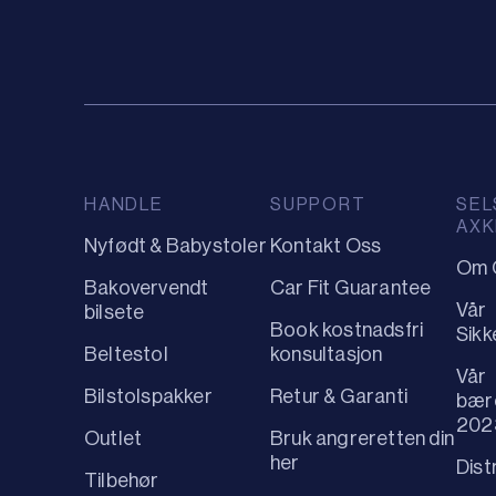
HANDLE
SUPPORT
SEL
AXK
Nyfødt & Babystoler
Kontakt Oss
Om 
Bakovervendt
Car Fit Guarantee
Vår
bilsete
Book kostnadsfri
Sikk
Beltestol
konsultasjon
Vår
Bilstolspakker
Retur & Garanti
bær
202
Outlet
Bruk angreretten din
her
Dist
Tilbehør