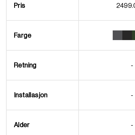
Pris
2499.
Farge
Retning
-
Installasjon
-
Alder
-