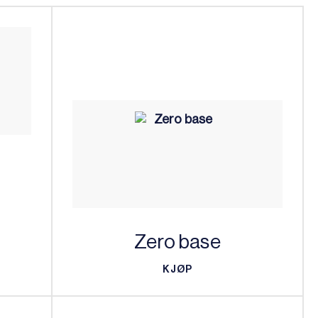
Zero base
KJØP
KJØP