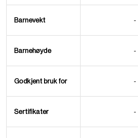
Barnevekt
-
Barnehøyde
-
Godkjent bruk for
-
Sertifikater
-