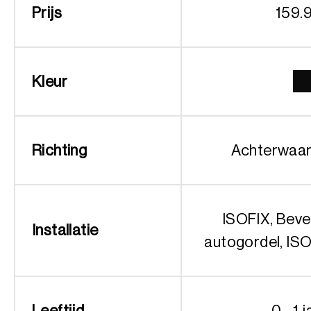
Prijs
159.
Kleur
Richting
Achterwaar
ISOFIX, Beve
Installatie
autogordel, IS
Leeftijd
0 - 1 