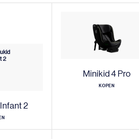
Minikid 4 Pro
KOPEN
KOPEN
Infant 2
EN
EN