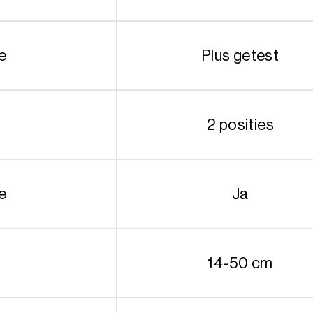
e
Plus getest
2 posities
e
Ja
14-50 cm