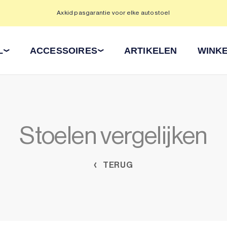
Axkid pasgarantie voor elke autostoel
L
ACCESSOIRES
ARTIKELEN
WINKE
Stoelen vergelijken
TERUG