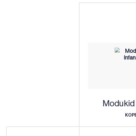
Modukid 
KOP
KOP