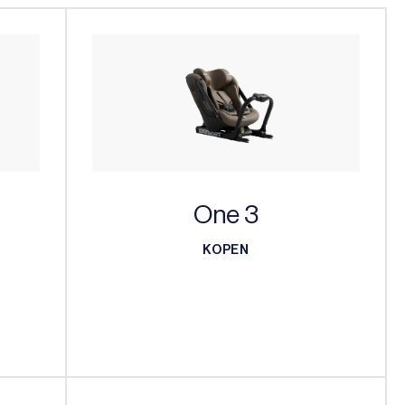
One 3
KOPEN
KOPEN