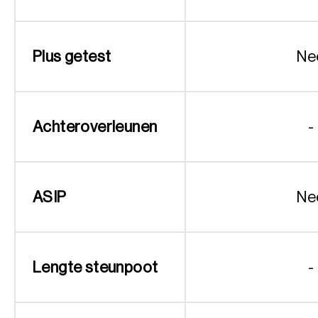
Plus getest
Ne
Achteroverleunen
-
ASIP
Ne
Lengte steunpoot
-