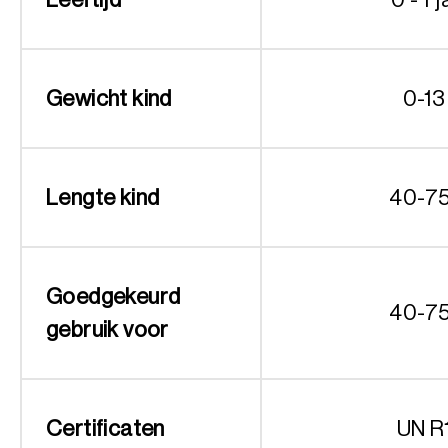
Gewicht kind
0-13
Lengte kind
40-7
Goedgekeurd
40-7
gebruik voor
Certificaten
UN R