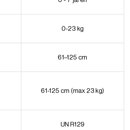
0-23 kg
61–125 cm
61-125 cm (max 23 kg)
UN R129