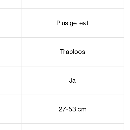
Plus getest
Traploos
Ja
27-53 cm