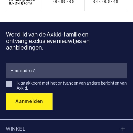
46 × 58 × 66
64 × 46.5 × 45
(L×B×H) (cm)
Word lid van de Axkid-familie en
ontvang exclusieve nieuwtjes en
aanbiedingen.
Ik ga akkoord met het ontvangen van andere berichten van
Axkid.
WINKEL