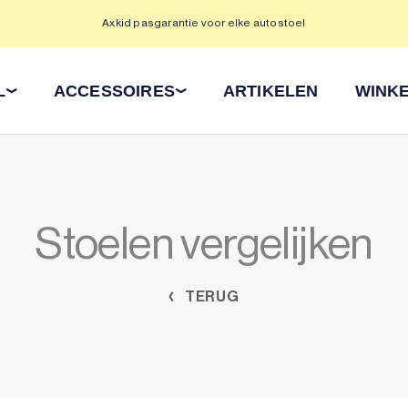
Axkid pasgarantie voor elke autostoel
L
ACCESSOIRES
ARTIKELEN
WINKE
Stoelen vergelijken
TERUG