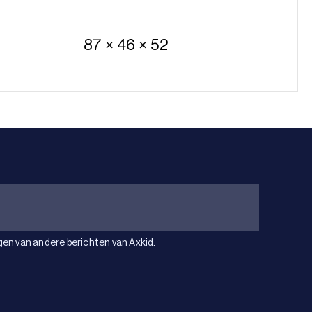
87 × 46 × 52
gen van andere berichten van Axkid.