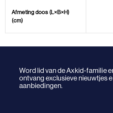
Afmeting doos (L×B×H)
(cm)
Word lid van de Axkid-familie e
ontvang exclusieve nieuwtjes 
aanbiedingen.