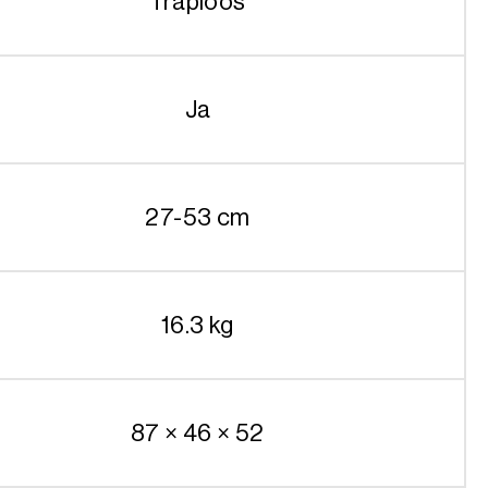
Traploos
Ja
27-53 cm
16.3 kg
87 × 46 × 52