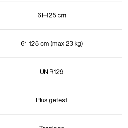
61–125 cm
61-125 cm (max 23 kg)
UN R129
Plus getest