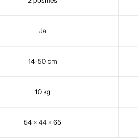
2 posities
Ja
14-50 cm
10 kg
54 × 44 × 65