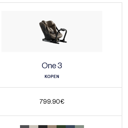
One 3
KOPEN
KOPEN
799.90
€