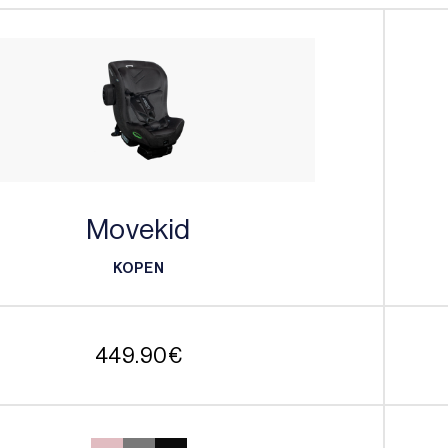
Movekid
KOPEN
KOPEN
449.90
€