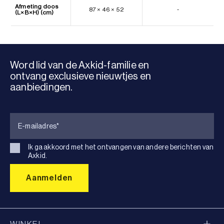
Afmeting doos
87 × 46 × 52
-
(L×B×H) (cm)
Word lid van de Axkid-familie en
ontvang exclusieve nieuwtjes en
aanbiedingen.
Ik ga akkoord met het ontvangen van andere berichten van
Axkid.