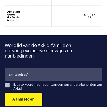
Afmeting
doos
87 × 46 ×
-
-
(L×B×H)
52
(cm)
Word lid van de Axkid-familie en
ontvang exclusieve nieuwtjes en
aanbiedingen.
Ik ga akkoord met het ontvangen van andere berichten van
Axkid.