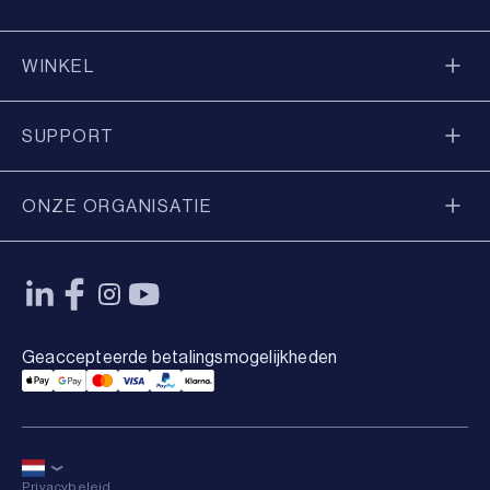
WINKEL
SUPPORT
ONZE ORGANISATIE
Geaccepteerde betalingsmogelijkheden
Applepay Payment
Googlepay Payment
Mastercard Payment
Visa Payment
Paypal Payment
Klarna Payment
Privacybeleid