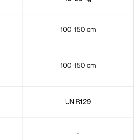
100-150 cm
100-150 cm
UN R129
-