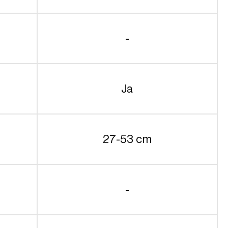
-
Ja
27-53 cm
-