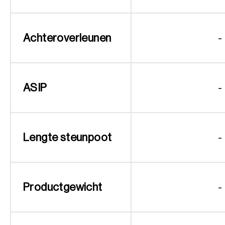
Achteroverleunen
-
ASIP
-
Lengte steunpoot
-
Productgewicht
-