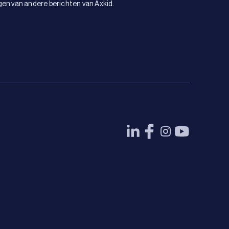
gen van andere berichten van Axkid.