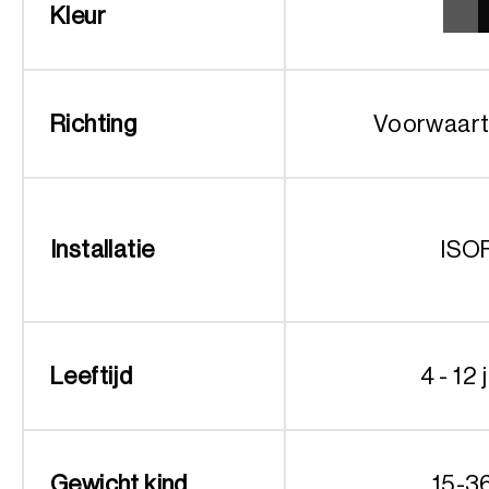
Kleur
Richting
Voorwaart
Installatie
ISO
Leeftijd
4 - 12 
Gewicht kind
15-3