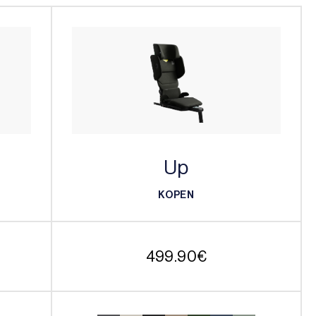
Up
KOPEN
KOPEN
499.90
€