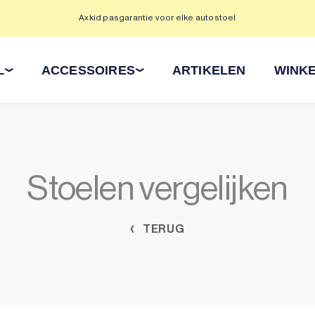
Axkid pasgarantie voor elke autostoel
L
ACCESSOIRES
ARTIKELEN
WINKE
Stoelen vergelijken
TERUG