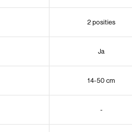
2 posities
Ja
14-50 cm
-