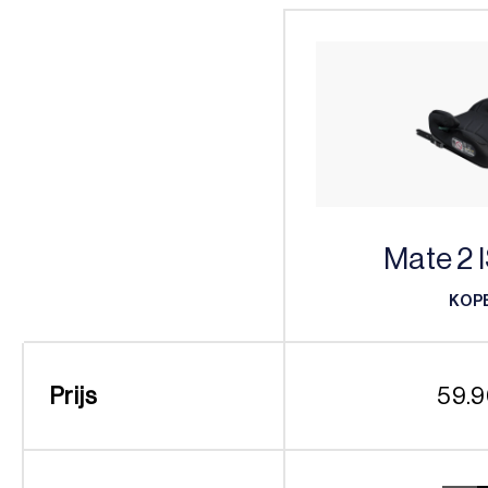
Mate 2 
KOP
KOP
Prijs
59.