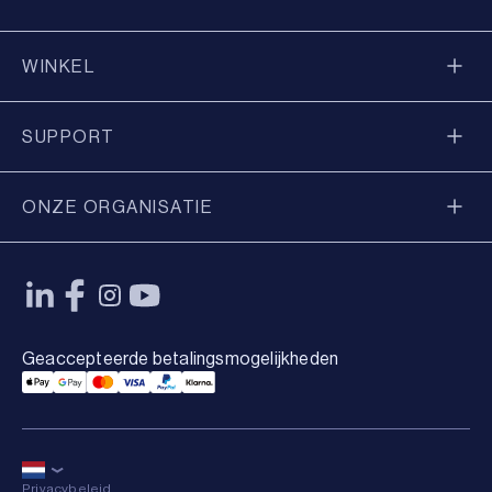
WINKEL
SUPPORT
ONZE ORGANISATIE
Geaccepteerde betalingsmogelijkheden
Applepay Payment
Googlepay Payment
Mastercard Payment
Visa Payment
Paypal Payment
Klarna Payment
Privacybeleid