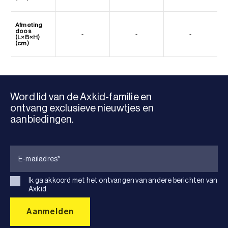
Afmeting
doos
-
-
-
(L×B×H)
(cm)
Word lid van de Axkid-familie en
ontvang exclusieve nieuwtjes en
aanbiedingen.
Ik ga akkoord met het ontvangen van andere berichten van
Axkid.