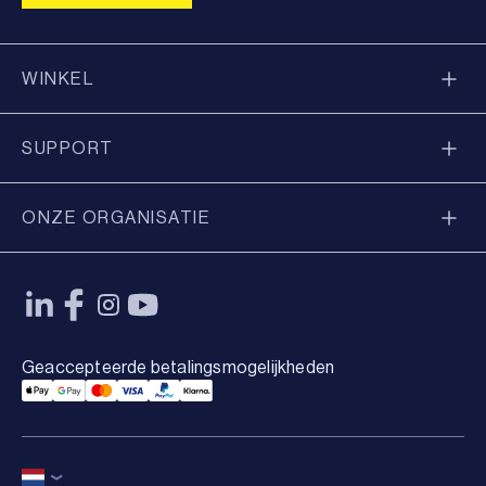
WINKEL
SUPPORT
ONZE ORGANISATIE
Geaccepteerde betalingsmogelijkheden
Applepay Payment
Googlepay Payment
Mastercard Payment
Visa Payment
Paypal Payment
Klarna Payment