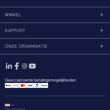
WINKEL
SUPPORT
ONZE ORGANISATIE
Geaccepteerde betalingsmogelijkheden
Applepay Payment
Googlepay Payment
Mastercard Payment
Visa Payment
Paypal Payment
Klarna Payment
Privacybeleid