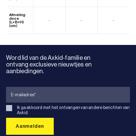
Afmeting
doos
-
-
-
(L×B×H)
(cm)
Word lid van de Axkid-familie en
ontvang exclusieve nieuwtjes en
aanbiedingen.
Ik ga akkoord met het ontvangen van andere berichten van
Axkid.