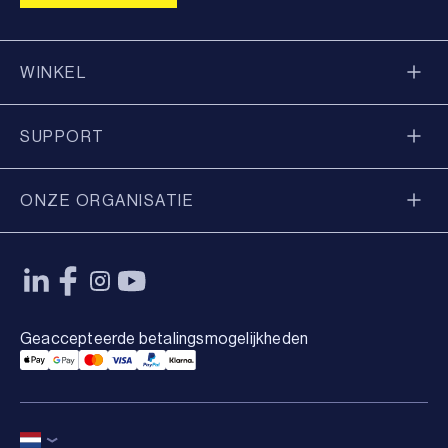
WINKEL
SUPPORT
ONZE ORGANISATIE
Geaccepteerde betalingsmogelijkheden
Applepay Payment
Googlepay Payment
Mastercard Payment
Visa Payment
Paypal Payment
Klarna Payment