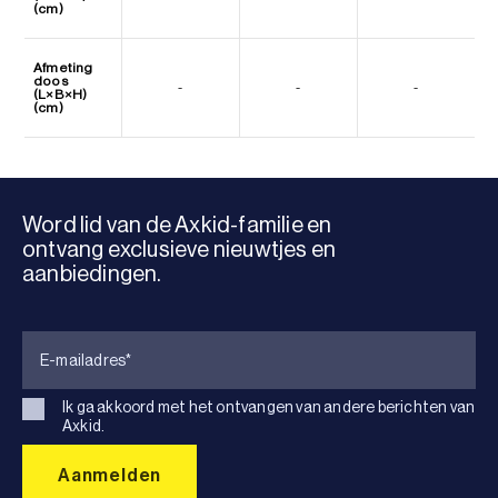
(cm)
Afmeting
doos
-
-
-
(L×B×H)
(cm)
Word lid van de Axkid-familie en
ontvang exclusieve nieuwtjes en
aanbiedingen.
Ik ga akkoord met het ontvangen van andere berichten van
Axkid.