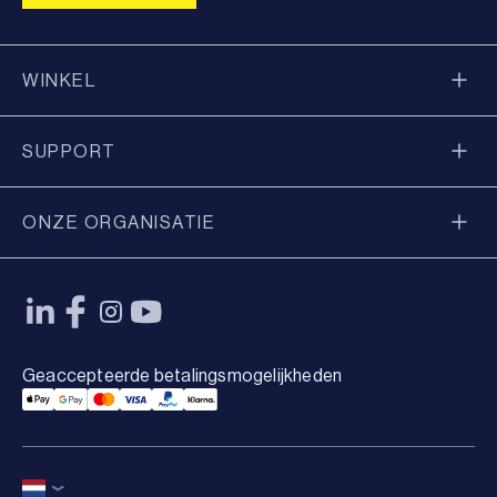
WINKEL
SUPPORT
ONZE ORGANISATIE
Geaccepteerde betalingsmogelijkheden
Applepay Payment
Googlepay Payment
Mastercard Payment
Visa Payment
Paypal Payment
Klarna Payment