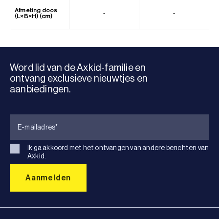
Afmeting doos
-
-
(L×B×H) (cm)
Word lid van de Axkid-familie en
ontvang exclusieve nieuwtjes en
aanbiedingen.
Ik ga akkoord met het ontvangen van andere berichten van
Axkid.