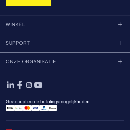
WINKEL
SUPPORT
ONZE ORGANISATIE
Geaccepteerde betalingsmogelijkheden
Applepay Payment
Googlepay Payment
Mastercard Payment
Visa Payment
Paypal Payment
Klarna Payment