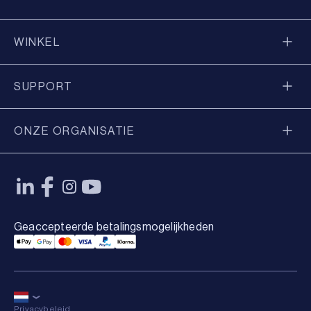
WINKEL
SUPPORT
ONZE ORGANISATIE
Geaccepteerde betalingsmogelijkheden
Applepay Payment
Googlepay Payment
Mastercard Payment
Visa Payment
Paypal Payment
Klarna Payment
Privacybeleid