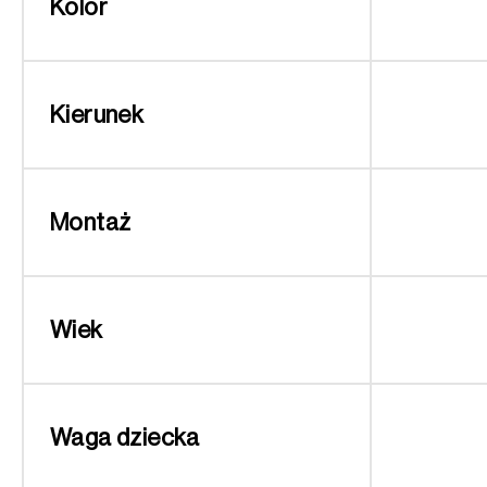
Kolor
Kierunek
Montaż
Wiek
Waga dziecka