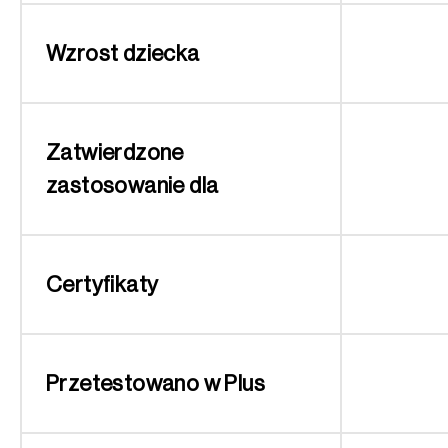
Wzrost dziecka
Zatwierdzone
zastosowanie dla
Certyfikaty
Przetestowano w Plus