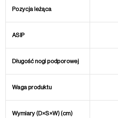
Pozycja leżąca
ASIP
Długość nogi podporowej
Waga produktu
Wymiary (D×S×W) (cm)