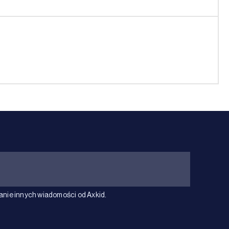
ie innych wiadomości od Axkid.