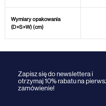
Wymiary opakowania
(D×S×W) (cm)
Zapisz się do newslettera i
otrzymaj 10% rabatu na pierws
zamówienie!