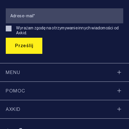
Wyrażam zgodę na otrzymywanie innych wiadomości od
Axkid.
MENU
POMOC
AXKID