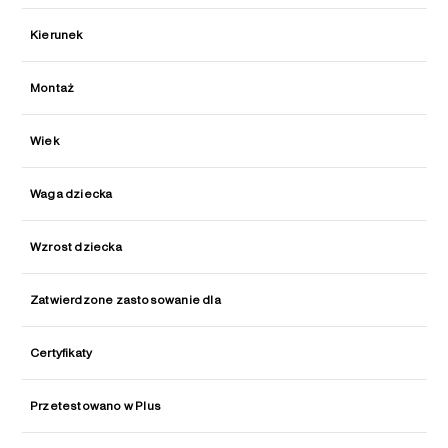
Kierunek
Montaż
Wiek
Waga dziecka
Wzrost dziecka
Zatwierdzone zastosowanie dla
Certyfikaty
Przetestowano w Plus