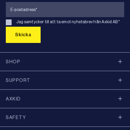
Jag samtycker till att ta emot nyhetsbrev från Axkid AB.
*
SHOP
SUPPORT
AXKID
SAFETY