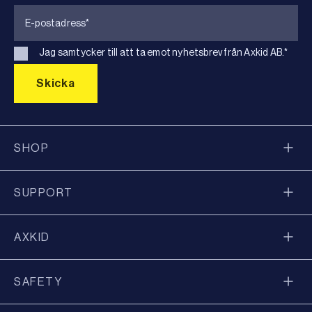
Jag samtycker till att ta emot nyhetsbrev från Axkid AB.
*
SHOP
SUPPORT
AXKID
SAFETY