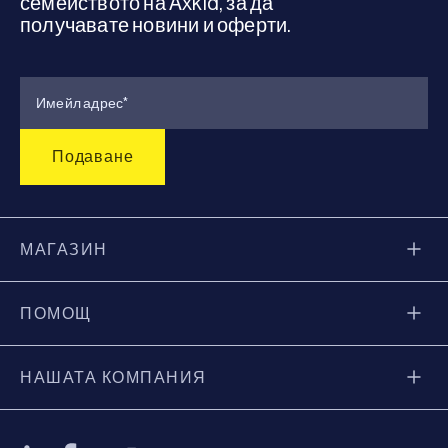
семейството на Axkid, за да
получавате новини и оферти.
МАГАЗИН
ПОМОЩ
НАШАТА КОМПАНИЯ