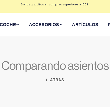
 3,
Envíos gratuitos en compras superiores a 100€*
Min
 COCHE
ACCESORIOS
ARTÍCULOS
Comparando asientos
ATRÁS