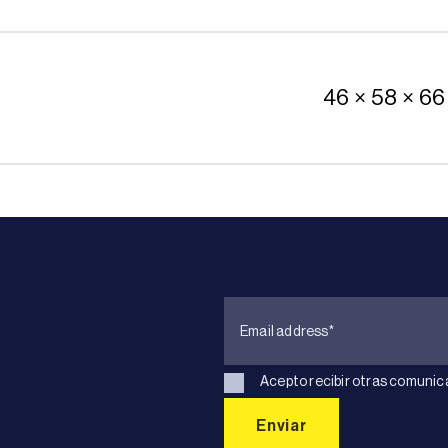
46 × 58 × 66
Acepto recibir otras comunic