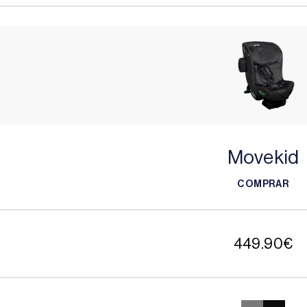
Movekid
COMPRAR
COMPRAR
449.90
€