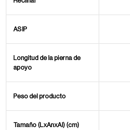
Reclinar
ASIP
Longitud de la pierna de
apoyo
Peso del producto
Tamaño (LxAnxAl) (cm)