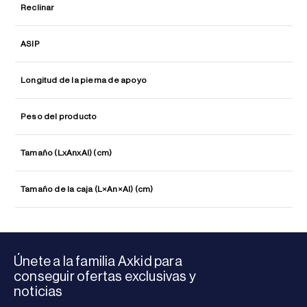
Reclinar
ASIP
Longitud de la pierna de apoyo
Peso del producto
Tamaño (LxAnxAl) (cm)
Tamaño de la caja (L×An×Al) (cm)
Únete a la familia Axkid para
conseguir ofertas exclusivas y
noticias