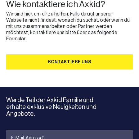
Wie kontaktiere ich Axkid?
Wir sind hier, um dir zu helfen. Falls du auf unserer
Webseite nicht findest, wonach du suchst, oder wenn du
mit uns zusammenarbeiten oder Partner werden
möchtest, kontaktiere uns bitte über das folgende
Formular.
KONTAKTIERE UNS
KONTAKTIERE UNS
Werde Teil der Axkid Familie und
erhalte exklusive Neuigkeiten und
Angebote.