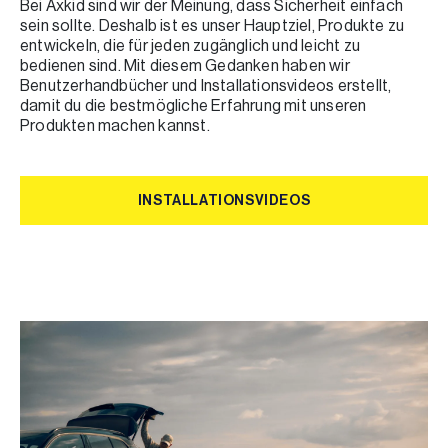
Bei Axkid sind wir der Meinung, dass Sicherheit einfach
sein sollte. Deshalb ist es unser Hauptziel, Produkte zu
entwickeln, die für jeden zugänglich und leicht zu
bedienen sind. Mit diesem Gedanken haben wir
Benutzerhandbücher und Installationsvideos erstellt,
damit du die bestmögliche Erfahrung mit unseren
Produkten machen kannst.
INSTALLATIONSVIDEOS
INSTALLATIONSVIDEOS