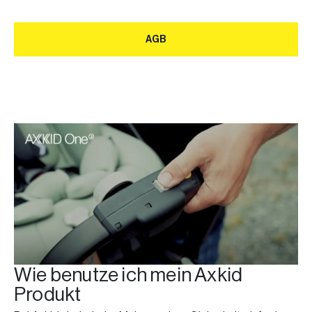
AGB
AGB
Wie benutze ich mein Axkid
Produkt