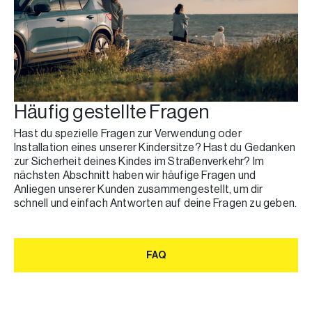
Häufig gestellte Fragen
Hast du spezielle Fragen zur Verwendung oder
Installation eines unserer Kindersitze? Hast du Gedanken
zur Sicherheit deines Kindes im Straßenverkehr? Im
nächsten Abschnitt haben wir häufige Fragen und
Anliegen unserer Kunden zusammengestellt, um dir
schnell und einfach Antworten auf deine Fragen zu geben.
FAQ
FAQ