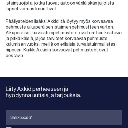
istuinsuojista, jotka tuovat autoon väriläiskän ja joista
lapset varmasti nauttivat.
Päällysteiden lisäksi Axkidiltä löytyy myös korvaavaa
pehmuste alkuperäisen istuimen pehmustteen varten.
Alkuperäiset turvaistuinpehmusteet ovat erittäin kestäviä
ja pitkäikäisiä, ja jos tarvitset korvaavaa pehmuste
kulumisen vuoksi, meillä on erilaisia turvaistuinmallistasi
riippuen. Kaikki Axkidin korvaavat pehmusteet ovat
pestäviä.
Liity Axkid perheeseen ja
hyödynnä uutisia ja tarjouksia.