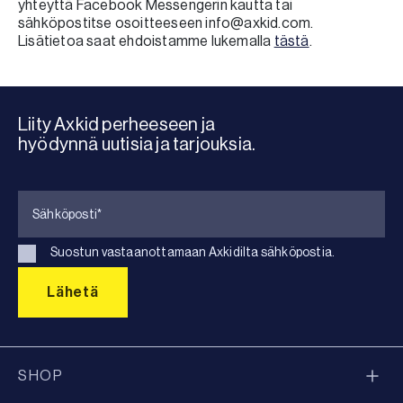
yhteyttä Facebook Messengerin kautta tai
sähköpostitse osoitteeseen info@axkid.com.
Lisätietoa saat ehdoistamme lukemalla
tästä
.
Liity Axkid perheeseen ja
hyödynnä uutisia ja tarjouksia.
Suostun vastaanottamaan Axkidilta sähköpostia.
SHOP