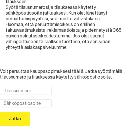
tilaukseen.
Syötä tilausnumerosi ja tilauksessa käytetty
sähköpostiosoite jatkaaksesi. Kun olet lähettänyt
peruuttamispyyntösi, saat meiltä vahvistuksen.
Huomaa, että peruuttamisoikeus on erillinen
takuuvaatimuksista, reklamaatioista ja pidennetystä 365
päivän palautusoikeudestamme. Jos olet saanut
vahingoittuneen tai viallisen tuotteen, ota sen sijaan
yhteyttä asiakaspalveluumme.
Voit peruuttaa kauppasopimuksesi täällä. Jatka syöttämällä
tilausnumero ja tilauksessa käytetty sähköpostiosoite.
Tilausnumero
Sähköpostiosoite
Jatka