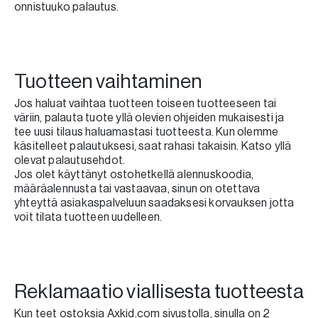
onnistuuko palautus.
Tuotteen vaihtaminen
Jos haluat vaihtaa tuotteen toiseen tuotteeseen tai
väriin, palauta tuote yllä olevien ohjeiden mukaisesti ja
tee uusi tilaus haluamastasi tuotteesta. Kun olemme
käsitelleet palautuksesi, saat rahasi takaisin. Katso yllä
olevat palautusehdot.
Jos olet käyttänyt ostohetkellä alennuskoodia,
määräalennusta tai vastaavaa, sinun on otettava
yhteyttä asiakaspalveluun saadaksesi korvauksen jotta
voit tilata tuotteen uudelleen.
Reklamaatio viallisesta tuotteesta
Kun teet ostoksia Axkid.com sivustolla, sinulla on 2