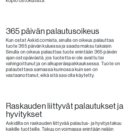
kopio ostokuitista.
365 päivän palautusoikeus
Kun ostat Axkid.comista, sinulla on oikeus palauttaa
tuote 365 päivän kuluessa ja saada maksu takaisin.
Sinulla on oikeus palauttaa tuote enintään 365 päivän
ajan ostopäivästä, jos tuotetta ei ole avattu tai
vahingoittunut ja on alkuperäispakkauksessa. Tuote on
palautettava samassa kunnossa kuin sen on
vastaanottanut, eikä sitä saa olla käytetty.
Raskauden liittyvät palautukset ja
hyvitykset
Axkidilla on raskauden liittyvää palautus- ja hyvitystakuu
kaikille tuotteille. Takuu on voimassa enintään neljän