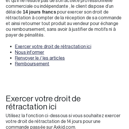
et qu’il ne résulte pas de son activité professionnelle
commerciale ou indépendante , le client dispose d’un
délai de
pour exercer son droit de
14 jours francs
rétractation à compter de la réception de sa commande
et ainsi retourner tout produit au vendeur pour échange
ou remboursement, sans avoir à justifier de motifs ni à
payer de pénalités.
Exercer votre droit de rétractation ici
Nous informer
Renvoyer le / les articles
Remboursement
Exercer votre droit de
rétractation ici
Utilisez la fonction ci-dessous si vous souhaitez exercer
votre droit de rétractation de 14 jours pour une
commande passée sur Axkid.com.