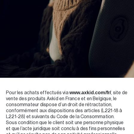
Pour les achats effectués via
, site de
www.axkid.com/fr/
vente des produits Axkid en France et en Belgique, le
consommateur dispose d’un droit de rétractation,
conformément aux dispositions des articles (L221-18 à
L221-28) et suivants du Code de la Consommation.
Sous condition que le client soit une personne physique
et que l’acte juridique soit conclu à des fins personnelles