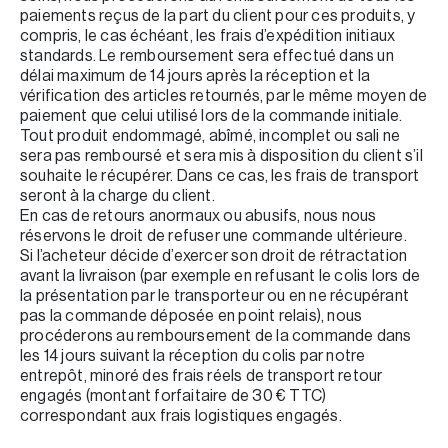
paiements reçus de la part du client pour ces produits, y
compris, le cas échéant, les frais d’expédition initiaux
standards. Le remboursement sera effectué dans un
délai maximum de 14 jours après la réception et la
vérification des articles retournés, par le même moyen de
paiement que celui utilisé lors de la commande initiale.
Tout produit endommagé, abîmé, incomplet ou sali ne
sera pas remboursé et sera mis à disposition du client s’il
souhaite le récupérer. Dans ce cas, les frais de transport
seront à la charge du client.
En cas de retours anormaux ou abusifs, nous nous
réservons le droit de refuser une commande ultérieure.
Si l’acheteur décide d’exercer son droit de rétractation
avant la livraison (par exemple en refusant le colis lors de
la présentation par le transporteur ou en ne récupérant
pas la commande déposée en point relais), nous
procéderons au remboursement de la commande dans
les 14 jours suivant la réception du colis par notre
entrepôt, minoré des frais réels de transport retour
engagés (montant forfaitaire de 30 € TTC)
correspondant aux frais logistiques engagés.