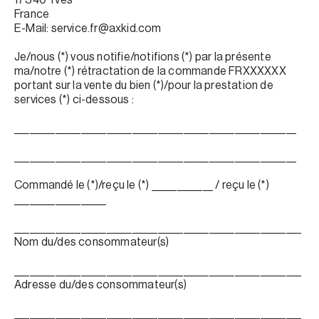
France
E-Mail: service.fr@axkid.com
Je/nous (*) vous notifie/notifions (*) par la présente
ma/notre (*) rétractation de la commande FRXXXXXX
portant sur la vente du bien (*)/pour la prestation de
services (*) ci-dessous :
_______________________________________________________
_______________________________________________________
Commandé le (*)/reçu le (*) ____________ / reçu le (*)
__________________
________________________________________________________
Nom du/des consommateur(s)
________________________________________________________
Adresse du/des consommateur(s)
________________________________________________________