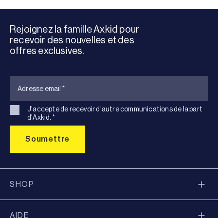
Rejoignez la famille Axkid pour
recevoir des nouvelles et des
offres exclusives.
J'accepte de recevoir d'autre communications de la part
d'Axkid.
*
SHOP
AIDE