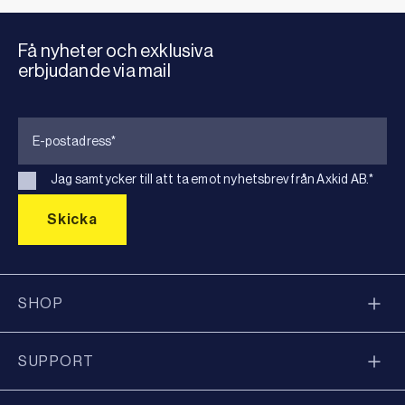
Få nyheter och exklusiva
erbjudande via mail
Jag samtycker till att ta emot nyhetsbrev från Axkid AB.
*
SHOP
SUPPORT