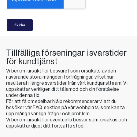
Tillfälliga förseningar i svarstider
för kundtjänst
Vi ber om ursäkt för besväret som orsakats av den
nuvarande stora mängden förfrågningar, vilket har
resulterat i längre svarstider från vårt kundtjänstteam. Vi
uppskattar verkligen ditt tålamod och din förståelse
under denna tid.
För att få omedelbar hjälp rekommenderar vi att du
besöker vår FAQ-sektion på vår webbplats, som kan ta
upp många vanliga frågor och problem.
Vi ber om ursäkt för eventuella besvär som orsakas och
uppskattar djupt ditt fortsatta stöd.