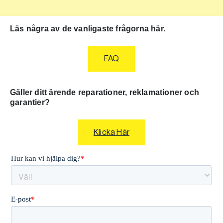
Läs några av de vanligaste frågorna här.
FAQ
Gäller ditt ärende reparationer, reklamationer och
garantier?
Klicka Här